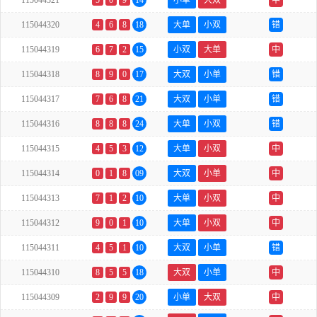
115044321
5
0
9
14
小单
大双
中
115044320
4
6
8
18
大单
小双
错
115044319
6
7
2
15
小双
大单
中
115044318
8
9
0
17
大双
小单
错
115044317
7
6
8
21
大双
小单
错
115044316
8
8
8
24
大单
小双
错
115044315
4
5
3
12
大单
小双
中
115044314
0
1
8
09
大双
小单
中
115044313
7
1
2
10
大单
小双
中
115044312
9
0
1
10
大单
小双
中
115044311
4
5
1
10
大双
小单
错
115044310
8
5
5
18
大双
小单
中
115044309
2
9
9
20
小单
大双
中