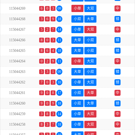
115044269
6
0
3
09
小单
大双
中
115044268
3
6
9
18
小双
大单
错
115044267
5
2
7
14
小单
大双
中
115044266
8
0
3
11
大单
小双
错
115044265
8
6
4
18
大单
小双
错
115044264
0
2
9
11
小单
大双
中
115044263
5
3
1
09
大单
小双
错
115044262
7
0
3
10
小单
大双
错
115044261
9
0
8
17
小双
大单
中
115044260
9
0
9
18
小双
大单
错
115044259
3
8
3
14
小单
大双
中
115044258
8
3
7
18
小单
大双
中