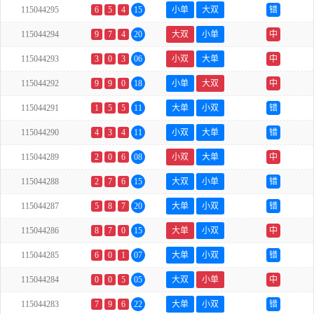
115044295
6
5
4
15
小单
大双
错
115044294
9
7
4
20
大双
小单
中
115044293
3
0
3
06
小双
大单
中
115044292
9
9
0
18
小单
大双
中
115044291
1
5
5
11
大单
小双
错
115044290
4
3
4
11
小双
大单
错
115044289
2
0
6
08
小双
大单
中
115044288
2
7
6
15
大双
小单
错
115044287
5
8
7
20
大单
小双
错
115044286
8
7
0
15
大单
小双
中
115044285
6
0
1
07
大单
小双
错
115044284
0
0
5
05
大双
小单
中
115044283
7
9
6
22
大单
小双
错