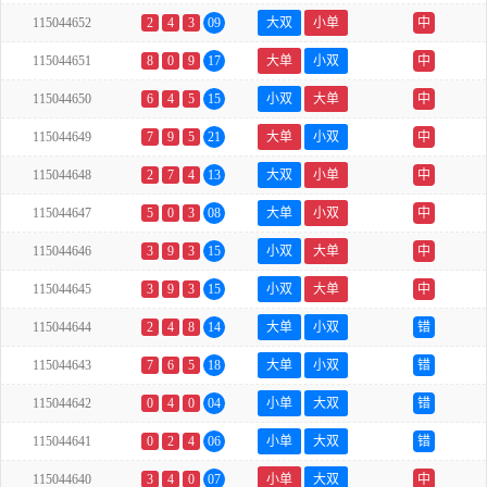
115044652
2
4
3
09
大双
小单
中
115044651
8
0
9
17
大单
小双
中
115044650
6
4
5
15
小双
大单
中
115044649
7
9
5
21
大单
小双
中
115044648
2
7
4
13
大双
小单
中
115044647
5
0
3
08
大单
小双
中
115044646
3
9
3
15
小双
大单
中
115044645
3
9
3
15
小双
大单
中
115044644
2
4
8
14
大单
小双
错
115044643
7
6
5
18
大单
小双
错
115044642
0
4
0
04
小单
大双
错
115044641
0
2
4
06
小单
大双
错
115044640
3
4
0
07
小单
大双
中