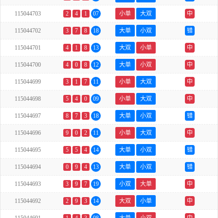
115044703
2
4
1
07
小单
大双
中
115044702
3
7
8
18
大单
小双
错
115044701
4
1
8
13
大双
小单
中
115044700
4
0
8
12
大单
小双
中
115044699
3
1
7
11
小单
大双
中
115044698
5
4
0
09
小单
大双
中
115044697
8
7
3
18
大单
小双
错
115044696
9
0
2
11
小单
大双
中
115044695
5
5
4
14
大单
小双
错
115044694
0
9
4
13
大单
小双
错
115044693
3
9
7
19
小双
大单
中
115044692
2
9
3
14
大双
小单
中