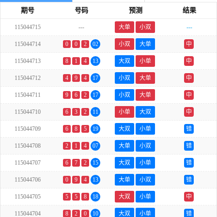
期号
号码
预测
结果
115044715
---
大单
小双
---
115044714
0
0
2
02
小双
大单
中
115044713
8
1
4
13
大双
小单
中
115044712
4
9
4
17
小双
大单
中
115044711
9
6
2
17
小双
大单
中
115044710
6
3
2
11
小单
大双
中
115044709
6
8
5
19
大双
小单
错
115044708
2
1
4
07
大单
小双
错
115044707
6
7
2
15
大双
小单
错
115044706
0
9
4
13
大单
小双
错
115044705
5
5
8
18
大双
小单
中
115044704
8
2
0
10
大双
小单
错