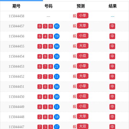
期号
号码
预测
结果
小单
115044458
---
殺
---
大单
115044457
0
5
0
05
殺
中
小双
115044456
6
4
9
19
殺
中
大双
115044455
3
1
0
04
殺
中
小双
115044454
4
9
3
16
殺
中
小单
115044453
6
7
8
21
殺
中
大单
115044452
2
7
2
11
殺
中
小单
115044451
3
0
1
04
殺
中
小双
115044450
4
4
1
09
殺
中
小双
115044449
4
1
6
11
殺
中
大单
115044448
2
8
8
18
殺
中
大双
115044447
7
5
5
17
殺
中