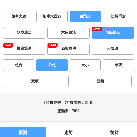
加拿大28
加拿大西28
台湾28
比特币28
众发算法
木白算法
放纵算法
披靡算法
酒鬼算法
pc算法
组合
杀组
大小
单双
双项
双组
100期 正确：78 期 错误：22 期
正确率：78%
预测
走势
统计