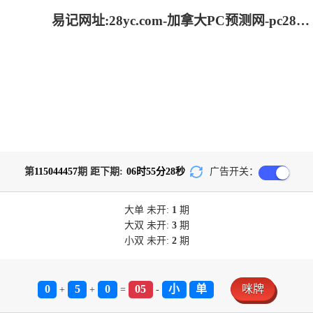
易记网址:28yc.com-加拿大PC预测网-pc28加拿大|历史开奖结果查询|加拿大预测_专注研究加拿大预测!
第
115044457
期 距下期:
06
时
55
分
28
秒
广告开关：
大单
未开:
1
期
大双
未开:
3
期
小双
未开:
2
期
0
5
0
05
小
单
咪牌
+
+
=
-