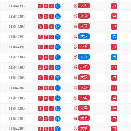
大单
115044395
6
0
4
10
殺
中
大双
115044394
6
5
4
15
殺
中
大双
115044393
8
7
2
17
殺
中
大双
115044392
6
7
9
22
殺
错
小单
115044391
8
7
4
19
殺
中
大双
115044390
3
6
7
16
殺
错
小单
115044389
2
6
9
17
殺
中
大双
115044388
0
1
5
06
殺
中
大双
115044387
9
0
1
10
殺
中
小单
115044386
3
9
0
12
殺
中
大单
115044385
1
4
5
10
殺
中
大单
115044384
6
5
0
11
殺
中
大单
115044383
1
6
1
08
殺
中