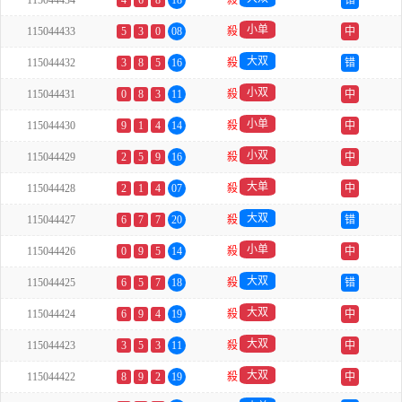
115044434
4
6
8
18
殺
错
小单
115044433
5
3
0
08
殺
中
大双
115044432
3
8
5
16
殺
错
小双
115044431
0
8
3
11
殺
中
小单
115044430
9
1
4
14
殺
中
小双
115044429
2
5
9
16
殺
中
大单
115044428
2
1
4
07
殺
中
大双
115044427
6
7
7
20
殺
错
小单
115044426
0
9
5
14
殺
中
大双
115044425
6
5
7
18
殺
错
大双
115044424
6
9
4
19
殺
中
大双
115044423
3
5
3
11
殺
中
大双
115044422
8
9
2
19
殺
中