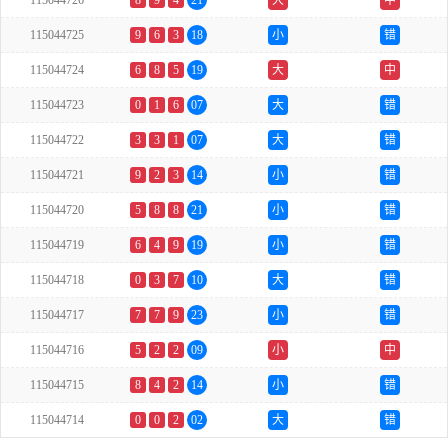
115044726
8
9
4
21
大
中
115044725
9
6
3
18
小
错
115044724
6
8
5
19
大
中
115044723
0
1
6
07
大
错
115044722
3
3
1
07
大
错
115044721
9
2
3
14
小
错
115044720
5
8
8
21
小
错
115044719
6
4
9
19
小
错
115044718
0
3
7
10
大
错
115044717
7
7
9
23
小
错
115044716
5
2
2
09
小
中
115044715
8
4
2
14
小
错
115044714
0
0
2
02
大
错