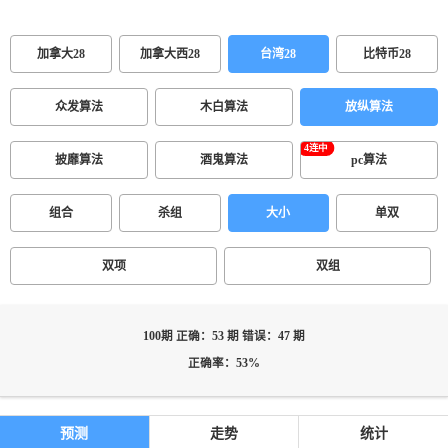
加拿大28
加拿大西28
台湾28
比特币28
众发算法
木白算法
放纵算法
披靡算法
酒鬼算法
pc算法
组合
杀组
大小
单双
双项
双组
100期 正确：53 期 错误：47 期
正确率：53%
预测
走势
统计