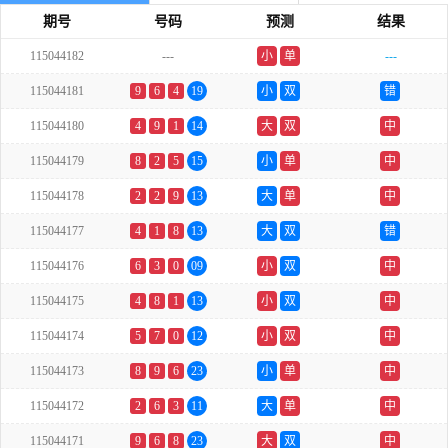
期号
号码
预测
结果
115044182
---
小
单
---
115044181
9
6
4
19
小
双
错
115044180
4
9
1
14
大
双
中
115044179
8
2
5
15
小
单
中
115044178
2
2
9
13
大
单
中
115044177
4
1
8
13
大
双
错
115044176
6
3
0
09
小
双
中
115044175
4
8
1
13
小
双
中
115044174
5
7
0
12
小
双
中
115044173
8
9
6
23
小
单
中
115044172
2
6
3
11
大
单
中
115044171
9
6
8
23
大
双
中