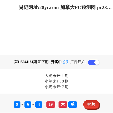
易记网址:28yc.com-加拿大PC预测网-pc28加拿大|历史开奖结果查询|加拿大预测_专注研究加拿大预测!
第
115044181
期 距下期:
开奖中
广告开关：
大双
未开:
1
期
小单
未开:
3
期
小双
未开:
7
期
9
6
4
19
大
单
咪牌
+
+
=
-