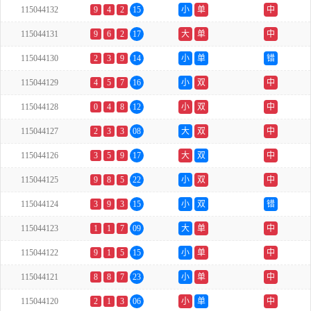
115044132
9
4
2
15
小
单
中
115044131
9
6
2
17
大
单
中
115044130
2
3
9
14
小
单
错
115044129
4
5
7
16
小
双
中
115044128
0
4
8
12
小
双
中
115044127
2
3
3
08
大
双
中
115044126
3
5
9
17
大
双
中
115044125
9
8
5
22
小
双
中
115044124
3
9
3
15
小
双
错
115044123
1
1
7
09
大
单
中
115044122
9
1
5
15
小
单
中
115044121
8
8
7
23
小
单
中
115044120
2
1
3
06
小
单
中