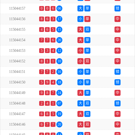
115044157
0
0
6
06
大
单
错
115044156
8
6
3
17
小
单
中
115044155
4
6
5
15
大
双
中
115044154
7
7
6
20
大
单
中
115044153
5
3
4
12
小
单
中
115044152
8
1
1
10
小
双
中
115044151
7
7
2
16
小
单
错
115044150
5
9
4
18
小
单
错
115044149
9
8
7
24
大
单
中
115044148
2
4
1
07
大
双
错
115044147
6
8
5
19
大
双
中
115044146
6
7
7
20
大
双
中