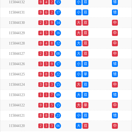
115044132
9
4
2
15
小
双
错
115044131
9
6
2
17
小
双
错
115044130
2
3
9
14
大
双
中
115044129
4
5
7
16
大
双
中
115044128
0
4
8
12
大
双
中
115044127
2
3
3
08
大
双
中
115044126
3
5
9
17
小
双
错
115044125
9
8
5
22
小
单
错
115044124
3
9
3
15
大
双
中
115044123
1
1
7
09
大
双
错
115044122
9
1
5
15
大
单
中
115044121
8
8
7
23
小
双
错
115044120
2
1
3
06
大
双
中