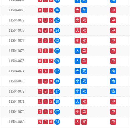
115044081
9
0
6
15
小
双
错
115044080
8
3
5
16
大
单
中
115044079
9
8
5
22
大
双
中
115044078
6
9
9
24
大
双
中
115044077
1
0
1
02
小
双
中
115044076
5
1
1
07
大
单
中
115044075
6
1
2
09
大
单
中
115044074
2
4
1
07
大
双
错
115044073
1
9
9
19
小
双
错
115044072
7
9
1
17
小
双
错
115044071
1
4
5
10
大
双
中
115044070
3
4
0
07
小
单
中
115044069
9
9
6
24
大
双
中