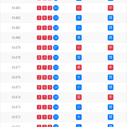
61483
1
0
2
03
小
中
61482
3
8
2
13
大
错
61481
5
3
6
14
小
错
61480
7
7
2
16
单
错
61479
1
0
6
07
小
中
61478
9
4
2
15
双
错
61477
4
7
4
15
单
中
61476
2
0
8
10
大
错
61475
9
0
5
14
小
错
61474
3
7
0
10
双
中
61473
3
2
9
14
小
错
61472
1
3
9
13
大
错