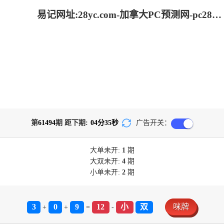
易记网址:28yc.com-加拿大PC预测网-pc28加拿大|历史开奖结果查询|加拿大预测_专注研究加拿大预测!
第
61494
期 距下期:
04
分
34
秒
广告开关：
大单
未开:
1
期
大双
未开:
4
期
小单
未开:
2
期
3
0
9
12
小
双
咪牌
+
+
=
-