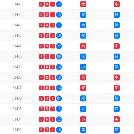
61445
8
0
7
15
大
中
61444
9
2
4
15
双
错
61443
1
4
6
11
大
错
61442
8
2
9
19
双
错
61441
8
9
5
22
大
中
61440
4
1
4
09
大
错
61439
1
6
7
14
小
错
61438
7
8
1
16
大
中
61437
1
6
7
14
双
中
61436
3
3
1
07
双
错
61435
7
5
0
12
大
错
61434
5
6
1
12
小
中
61433
9
3
4
16
单
错