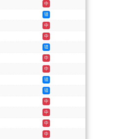
中
错
中
中
错
中
中
错
错
中
中
中
中