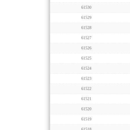
61530
61529
61528
61527
61526
61525
61524
61523
61522
61521
61520
61519
61518