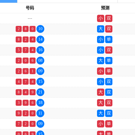
号码
预测
---
小
双
10
大
双
2
8
0
14
小
单
8
2
4
16
小
双
5
7
4
08
大
单
2
0
6
09
小
单
2
6
1
15
小
双
4
7
4
21
大
双
8
4
9
18
大
双
3
9
6
11
大
双
9
2
0
09
小
单
7
2
0
15
大
单
0
6
9