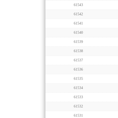
61543
61542
61541
61540
61539
61538
61537
61536
61535
61534
61533
61532
61531