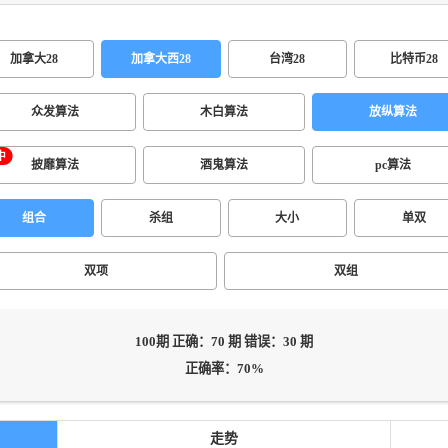
加拿大28
加拿大西28
台湾28
比特币28
众发算法
木白算法
放纵算法
披靡算法
酒鬼算法
pc算法
组合
杀组
大小
单双
双项
双组
100期 正确：70 期 错误：30 期
正确率：70%
走势