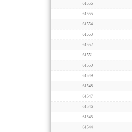
61556
61555
61554
61553
61552
61551
61550
61549
61548
61547
61546
61545
61544