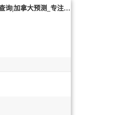
易记网址:28yc.com-加拿大PC预测网-pc28加拿大|历史开奖结果查询|加拿大预测_专注研究加拿大预测!