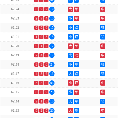
62125
5
0
2
07
大
双
错
62124
8
9
2
19
大
单
中
62123
2
9
4
15
小
单
中
62122
0
9
6
15
小
双
错
62121
1
9
5
15
小
双
错
62120
9
1
7
17
大
单
中
62119
2
4
6
12
大
双
中
62118
9
9
6
24
小
单
错
62117
4
3
6
13
大
双
错
62116
5
3
0
08
小
双
中
62115
8
8
9
25
小
单
中
62114
9
1
0
10
大
单
错
62113
9
2
9
20
大
单
中