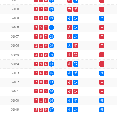
62061
7
2
4
13
小
双
中
62060
3
7
9
19
大
单
中
62059
6
4
9
19
小
双
错
62058
9
5
7
21
大
双
中
62057
7
9
7
23
大
双
中
62056
2
1
6
09
大
单
中
62055
3
3
0
06
小
双
中
62054
2
5
6
13
小
双
中
62053
7
6
3
16
小
单
错
62052
2
8
3
13
小
双
中
62051
7
0
3
10
小
双
中
62050
7
1
8
16
小
单
错
62049
5
3
9
17
小
双
错