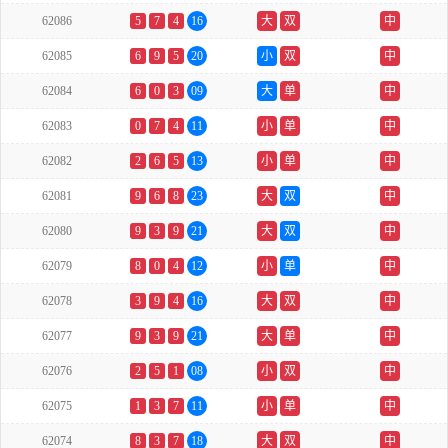
62086
5
7
4
16
大
双
中
62085
6
9
5
20
小
双
中
62084
6
0
3
09
大
单
中
62083
0
7
4
11
小
单
中
62082
2
6
5
13
小
单
中
62081
9
6
8
23
大
双
中
62080
9
3
9
21
大
双
中
62079
8
0
4
12
小
单
中
62078
3
9
4
16
大
双
中
62077
9
3
9
21
大
单
中
62076
2
5
1
08
小
双
中
62075
1
3
7
11
小
单
中
62074
8
3
7
18
大
双
中