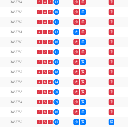
3467764
6
4
3
13
小
单
中
3467763
0
4
6
10
小
单
中
3467762
2
4
5
11
小
单
中
3467761
4
1
8
13
大
单
中
3467760
1
7
8
16
大
单
中
3467759
2
2
7
11
小
单
中
3467758
3
8
4
15
大
双
中
3467757
4
5
9
18
大
双
中
3467756
4
6
4
14
大
双
中
3467755
8
8
4
20
大
双
中
3467754
1
5
3
09
小
双
中
3467753
3
8
5
16
大
单
中
3467752
7
5
3
15
小
双
错