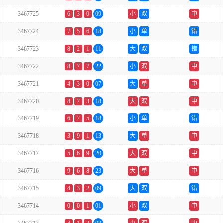
3467725
6
3
0
09
小
双
中
3467724
7
5
6
18
小
单
错
3467723
8
2
1
11
大
双
错
3467722
8
7
7
22
小
双
中
3467721
4
3
0
07
大
单
中
3467720
8
7
3
18
大
双
中
3467719
6
7
5
18
小
单
错
3467718
3
9
1
13
大
单
中
3467717
5
6
9
20
大
双
中
3467716
9
6
8
23
大
单
中
3467715
4
3
2
09
大
双
错
3467714
0
0
1
01
小
双
中