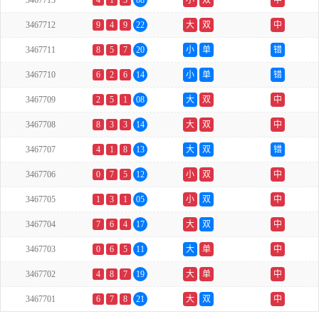
3467713
4
1
3
08
小
双
中
3467712
9
4
9
22
大
双
中
3467711
8
5
7
20
小
单
错
3467710
6
2
6
14
小
单
错
3467709
2
5
1
08
大
双
中
3467708
8
3
3
14
大
双
中
3467707
4
1
8
13
大
双
错
3467706
0
7
5
12
小
双
中
3467705
1
3
1
05
小
双
中
3467704
7
6
4
17
大
双
中
3467703
0
6
5
11
大
单
中
3467702
4
8
7
19
大
单
中
3467701
6
7
8
21
大
双
中