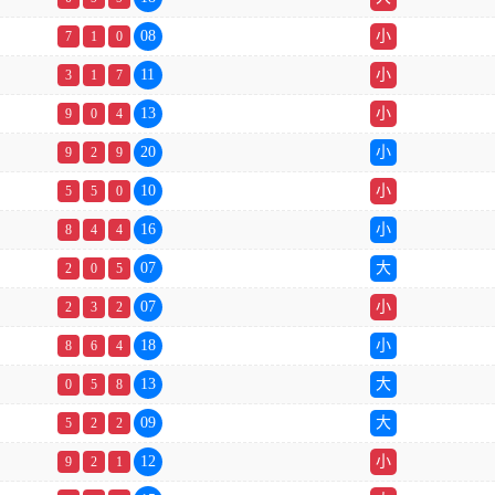
08
小
7
1
0
11
小
3
1
7
13
小
9
0
4
20
小
9
2
9
10
小
5
5
0
16
小
8
4
4
07
大
2
0
5
07
小
2
3
2
18
小
8
6
4
13
大
0
5
8
09
大
5
2
2
12
小
9
2
1