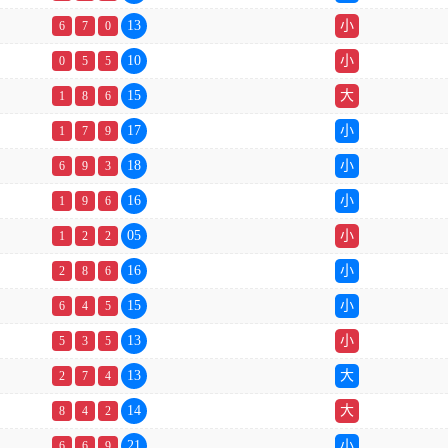
13
小
6
7
0
10
小
0
5
5
15
大
1
8
6
17
小
1
7
9
18
小
6
9
3
16
小
1
9
6
05
小
1
2
2
16
小
2
8
6
15
小
6
4
5
13
小
5
3
5
13
大
2
7
4
14
大
8
4
2
21
小
6
6
9