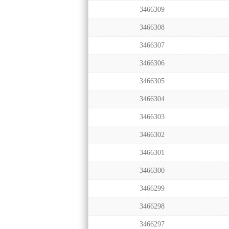
3466309
3466308
3466307
3466306
3466305
3466304
3466303
3466302
3466301
3466300
3466299
3466298
3466297