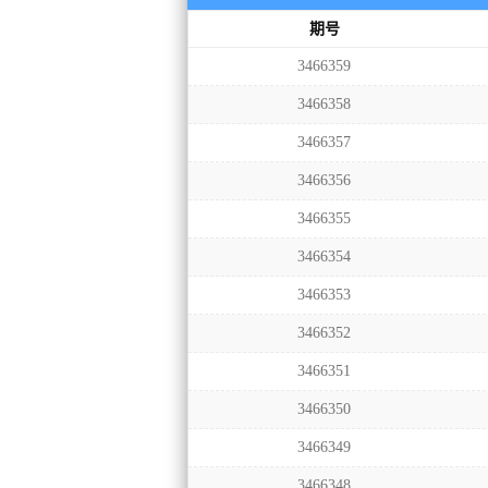
期号
3466359
3466358
3466357
3466356
3466355
3466354
3466353
3466352
3466351
3466350
3466349
3466348