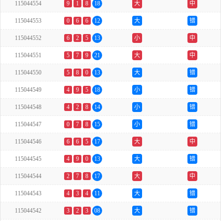
115044554
9
1
8
18
大
中
115044553
0
6
6
12
大
错
115044552
6
2
5
13
小
中
115044551
5
7
9
21
大
中
115044550
5
8
0
13
大
错
115044549
4
9
5
18
小
错
115044548
4
2
8
14
小
错
115044547
0
7
8
15
小
错
115044546
6
6
5
17
大
中
115044545
4
9
0
13
大
错
115044544
2
7
8
17
大
中
115044543
4
3
4
11
大
错
115044542
3
2
3
08
大
错