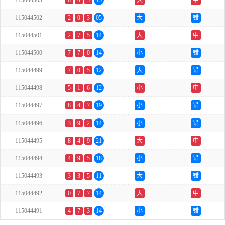
115044503
8
4
3
15
大
中
115044502
2
0
3
05
大
错
115044501
2
7
5
14
大
中
115044500
7
7
0
14
小
错
115044499
7
0
5
12
大
错
115044498
5
1
6
12
小
中
115044497
8
4
7
19
小
错
115044496
3
9
2
14
小
错
115044495
8
4
9
21
大
中
115044494
4
9
5
18
小
错
115044493
3
3
5
11
大
错
115044492
0
7
7
14
大
中
115044491
4
7
3
14
小
错