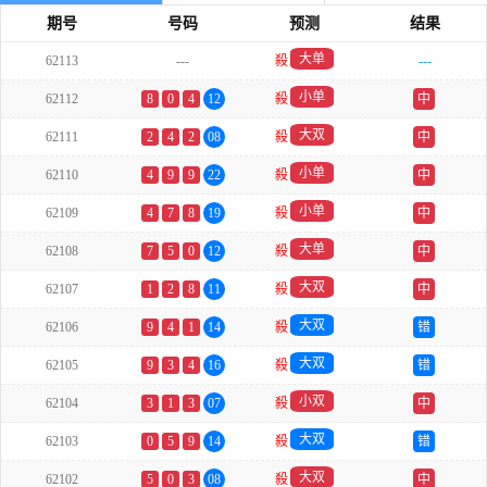
期号
号码
预测
结果
大单
62113
---
殺
---
小单
62112
8
0
4
12
殺
中
大双
62111
2
4
2
08
殺
中
小单
62110
4
9
9
22
殺
中
小单
62109
4
7
8
19
殺
中
大单
62108
7
5
0
12
殺
中
大双
62107
1
2
8
11
殺
中
大双
62106
9
4
1
14
殺
错
大双
62105
9
3
4
16
殺
错
小双
62104
3
1
3
07
殺
中
大双
62103
0
5
9
14
殺
错
大双
62102
5
0
3
08
殺
中