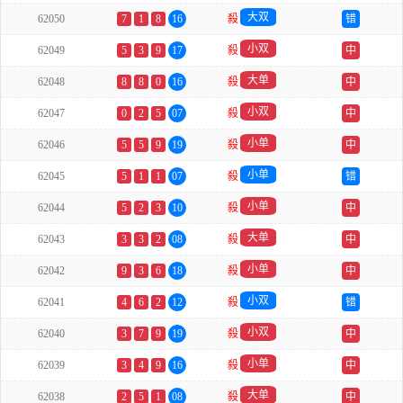
大双
62050
7
1
8
16
殺
错
小双
62049
5
3
9
17
殺
中
大单
62048
8
8
0
16
殺
中
小双
62047
0
2
5
07
殺
中
小单
62046
5
5
9
19
殺
中
小单
62045
5
1
1
07
殺
错
小单
62044
5
2
3
10
殺
中
大单
62043
3
3
2
08
殺
中
小单
62042
9
3
6
18
殺
中
小双
62041
4
6
2
12
殺
错
小双
62040
3
7
9
19
殺
中
小单
62039
3
4
9
16
殺
中
大单
62038
2
5
1
08
殺
中