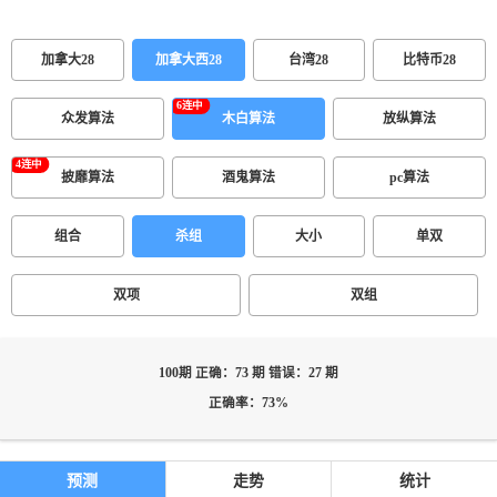
加拿大28
加拿大西28
台湾28
比特币28
众发算法
木白算法
放纵算法
披靡算法
酒鬼算法
pc算法
组合
杀组
大小
单双
双项
双组
100期 正确：73 期 错误：27 期
正确率：73%
预测
走势
统计