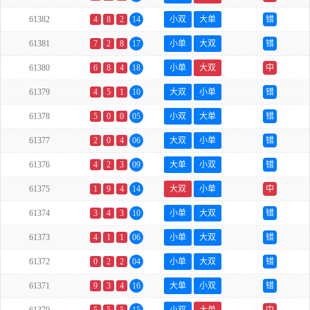
61382
4
8
2
14
小双
大单
错
61381
7
2
8
17
小单
大双
错
61380
6
8
4
18
小单
大双
中
61379
4
5
1
10
大双
小单
错
61378
5
0
0
05
小双
大单
错
61377
2
0
4
06
大双
小单
错
61376
4
2
3
09
大单
小双
错
61375
1
9
4
14
大双
小单
中
61374
3
4
3
10
小单
大双
错
61373
4
1
1
06
小单
大双
错
61372
0
2
2
04
小单
大双
错
61371
9
3
4
16
大单
小双
错