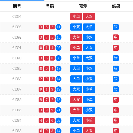
期号
号码
预测
结果
61394
---
小单
大双
---
61393
3
6
2
11
小双
大单
错
61392
3
7
5
15
大单
小双
中
61391
0
1
4
05
小单
大双
中
61390
3
5
0
08
小单
大双
错
61389
8
6
4
18
大单
小双
错
61388
2
9
3
14
大单
小双
错
61387
9
1
9
19
大双
小单
错
61386
9
7
2
18
大双
小单
中
61385
3
9
9
21
大单
小双
中
61384
4
5
0
09
大双
小单
中
61383
6
0
8
14
小单
大双
中