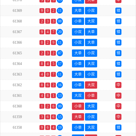
61370
5
5
5
15
小双
大单
中
61369
9
0
2
11
大单
小双
错
61368
2
3
3
08
小单
大双
错
61367
9
4
7
20
小双
大单
错
61366
0
2
9
11
小双
大单
错
61365
2
3
2
07
大单
小双
错
61364
8
4
5
17
小单
大双
错
61363
4
0
7
11
大单
小双
错
61362
8
6
2
16
小单
大双
中
61361
4
8
1
13
大双
小单
中
61360
1
2
6
09
小单
大双
中
61359
3
6
6
15
大单
小双
中
61358
9
6
4
19
小单
大双
错