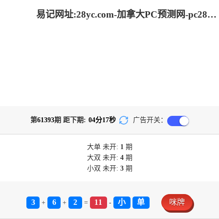
易记网址:28yc.com-加拿大PC预测网-pc28加拿大|历史开奖结果查询|加拿大预测_专注研究加拿大预测!
第
61393
期 距下期:
04
分
17
秒
广告开关：
大单
未开:
1
期
大双
未开:
4
期
小双
未开:
3
期
3
6
2
11
小
单
咪牌
+
+
=
-