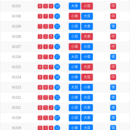
61331
6
3
1
10
大单
小双
中
61330
3
7
1
11
小单
大双
中
61329
7
3
1
11
小双
大单
错
61328
5
3
9
17
小双
大单
中
61327
3
1
7
11
小单
大双
中
61326
6
7
4
17
大双
小单
错
61325
4
9
7
20
小单
大双
中
61324
9
2
7
18
小单
大双
中
61323
4
6
0
10
大双
小单
错
61322
2
5
5
12
小单
大双
错
61321
0
5
2
07
小双
大单
错
61320
2
5
0
07
小双
大单
错
61319
5
3
4
12
小单
大双
错